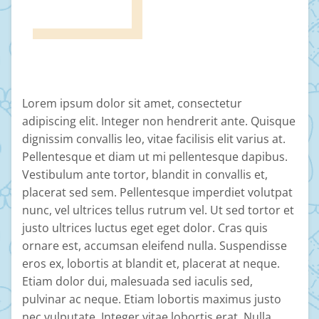
Lorem ipsum dolor sit amet, consectetur
adipiscing elit. Integer non hendrerit ante. Quisque
dignissim convallis leo, vitae facilisis elit varius at.
Pellentesque et diam ut mi pellentesque dapibus.
Vestibulum ante tortor, blandit in convallis et,
placerat sed sem. Pellentesque imperdiet volutpat
nunc, vel ultrices tellus rutrum vel. Ut sed tortor et
justo ultrices luctus eget eget dolor. Cras quis
ornare est, accumsan eleifend nulla. Suspendisse
eros ex, lobortis at blandit et, placerat at neque.
Etiam dolor dui, malesuada sed iaculis sed,
pulvinar ac neque. Etiam lobortis maximus justo
nec vulputate. Integer vitae lobortis erat. Nulla