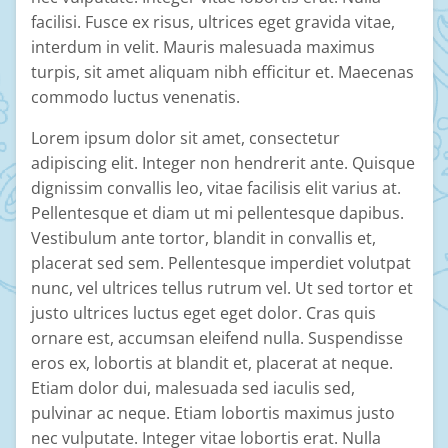
facilisi. Fusce ex risus, ultrices eget gravida vitae,
interdum in velit. Mauris malesuada maximus
turpis, sit amet aliquam nibh efficitur et. Maecenas
commodo luctus venenatis.
Lorem ipsum dolor sit amet, consectetur
adipiscing elit. Integer non hendrerit ante. Quisque
dignissim convallis leo, vitae facilisis elit varius at.
Pellentesque et diam ut mi pellentesque dapibus.
Vestibulum ante tortor, blandit in convallis et,
placerat sed sem. Pellentesque imperdiet volutpat
nunc, vel ultrices tellus rutrum vel. Ut sed tortor et
justo ultrices luctus eget eget dolor. Cras quis
ornare est, accumsan eleifend nulla. Suspendisse
eros ex, lobortis at blandit et, placerat at neque.
Etiam dolor dui, malesuada sed iaculis sed,
pulvinar ac neque. Etiam lobortis maximus justo
nec vulputate. Integer vitae lobortis erat. Nulla