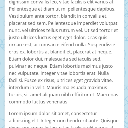
dignissim convallis leo, vitae facilisis elit varius at.
Pellentesque et diam ut mi pellentesque dapibus.
Vestibulum ante tortor, blandit in convallis et,
placerat sed sem. Pellentesque imperdiet volutpat
nunc, vel ultrices tellus rutrum vel. Ut sed tortor et
justo ultrices luctus eget eget dolor. Cras quis
ornare est, accumsan eleifend nulla. Suspendisse
eros ex, lobortis at blandit et, placerat at neque.
Etiam dolor dui, malesuada sed iaculis sed,
pulvinar ac neque. Etiam lobortis maximus justo
nec vulputate. Integer vitae lobortis erat. Nulla
facilisi. Fusce ex risus, ultrices eget gravida vitae,
interdum in velit. Mauris malesuada maximus
turpis, sit amet aliquam nibh efficitur et. Maecenas
commodo luctus venenatis.
Lorem ipsum dolor sit amet, consectetur
adipiscing elit. Integer non hendrerit ante. Quisque
dignissim convallis leo, vitae facilisis elit varius at.