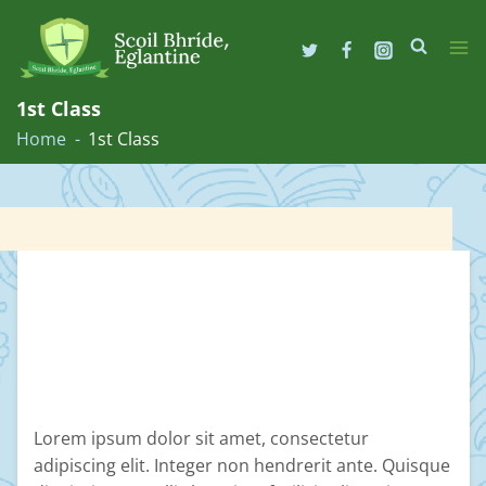
Skip
to
1st Class
content
Home
1st Class
Lorem ipsum dolor sit amet, consectetur
adipiscing elit. Integer non hendrerit ante. Quisque